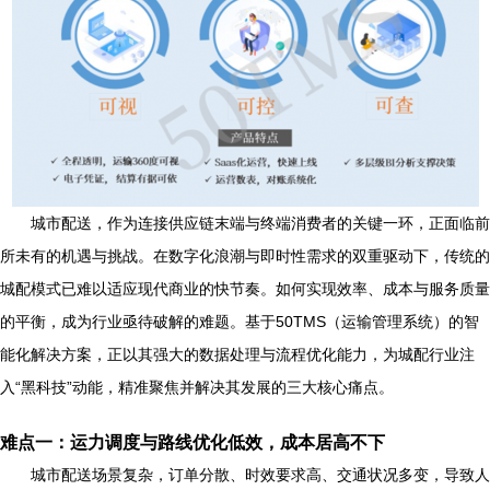
城市配送，作为连接供应链末端与终端消费者的关键一环，正面临前
所未有的机遇与挑战。在数字化浪潮与即时性需求的双重驱动下，传统的
城配模式已难以适应现代商业的快节奏。如何实现效率、成本与服务质量
的平衡，成为行业亟待破解的难题。基于50TMS（运输管理系统）的智
能化解决方案，正以其强大的数据处理与流程优化能力，为城配行业注
入“黑科技”动能，精准聚焦并解决其发展的三大核心痛点。
难点一：运力调度与路线优化低效，成本居高不下
城市配送场景复杂，订单分散、时效要求高、交通状况多变，导致人