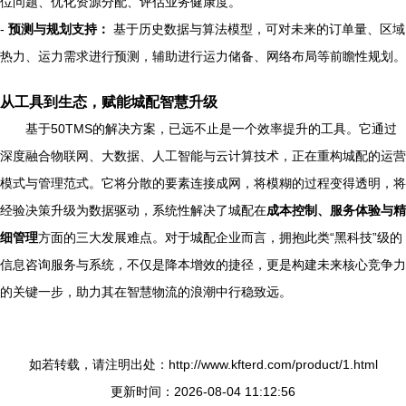
位问题、优化资源分配、评估业务健康度。
-
预测与规划支持：
基于历史数据与算法模型，可对未来的订单量、区域
热力、运力需求进行预测，辅助进行运力储备、网络布局等前瞻性规划。
从工具到生态，赋能城配智慧升级
基于50TMS的解决方案，已远不止是一个效率提升的工具。它通过
深度融合物联网、大数据、人工智能与云计算技术，正在重构城配的运营
模式与管理范式。它将分散的要素连接成网，将模糊的过程变得透明，将
经验决策升级为数据驱动，系统性解决了城配在
成本控制、服务体验与精
细管理
方面的三大发展难点。对于城配企业而言，拥抱此类“黑科技”级的
信息咨询服务与系统，不仅是降本增效的捷径，更是构建未来核心竞争力
的关键一步，助力其在智慧物流的浪潮中行稳致远。
如若转载，请注明出处：http://www.kfterd.com/product/1.html
更新时间：2026-08-04 11:12:56