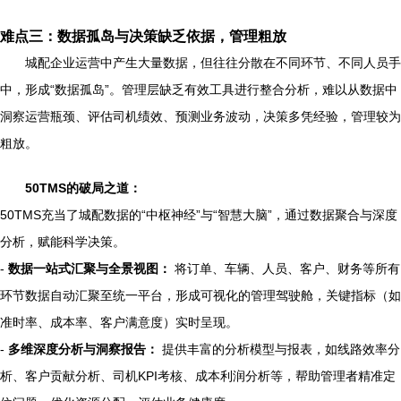
难点三：数据孤岛与决策缺乏依据，管理粗放
城配企业运营中产生大量数据，但往往分散在不同环节、不同人员手
中，形成“数据孤岛”。管理层缺乏有效工具进行整合分析，难以从数据中
洞察运营瓶颈、评估司机绩效、预测业务波动，决策多凭经验，管理较为
粗放。
50TMS的破局之道：
50TMS充当了城配数据的“中枢神经”与“智慧大脑”，通过数据聚合与深度
分析，赋能科学决策。
-
数据一站式汇聚与全景视图：
将订单、车辆、人员、客户、财务等所有
环节数据自动汇聚至统一平台，形成可视化的管理驾驶舱，关键指标（如
准时率、成本率、客户满意度）实时呈现。
-
多维深度分析与洞察报告：
提供丰富的分析模型与报表，如线路效率分
析、客户贡献分析、司机KPI考核、成本利润分析等，帮助管理者精准定