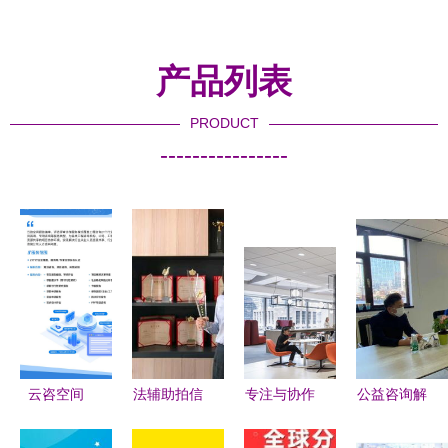
产品列表
PRODUCT
----------------
云咨空间
法辅助拍信
专注与协作
公益咨询解
以服务为
息咨询 破
的艺术 商
难题 为民