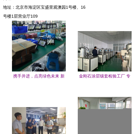
地址：北京市海淀区宝盛里观澳园1号楼、16
号楼1层营业厅109
携手并进，点亮绿色未来 新
金刚石涂层镶套检验工厂 专
能源太阳能户外灯外包合作
业咨询与服务指南
新模式