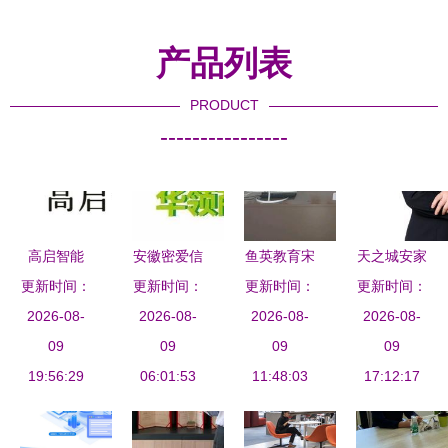
产品列表
PRODUCT
----------------
高启智能
安徽密爱信
鱼英教育宋
天之城安家
构筑信息咨
更新时间：
息咨询服务
更新时间：
更新时间：
老师 专业
信息咨询服
更新时间：
询服务的智
2026-08-
有限公司的
2026-08-
学业咨询指
2026-08-
务 您的安
2026-08-
慧新高度
09
发展与启示
09
引成长之路
09
心置业向导
09
19:56:29
06:01:53
11:48:03
17:12:17