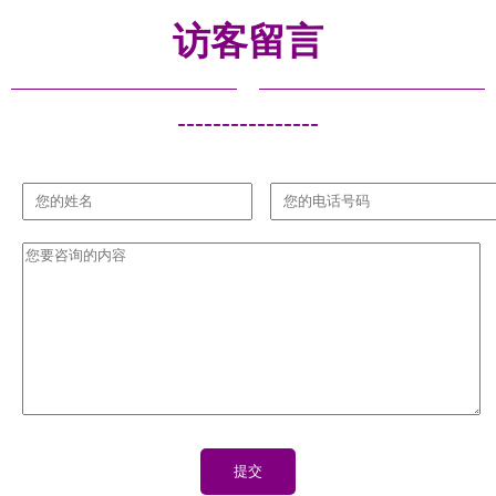
捷
访客留言
----------------