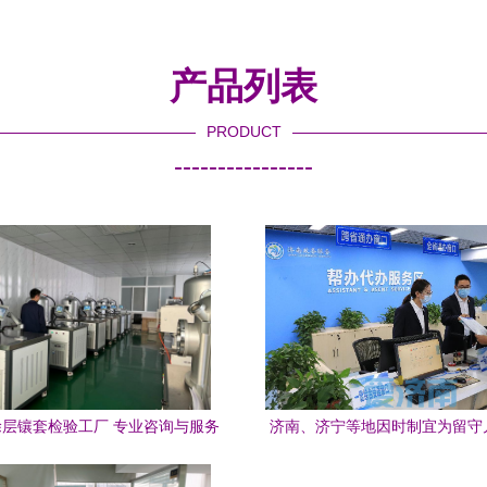
产品列表
PRODUCT
----------------
层镶套检验工厂 专业咨询与服务
济南、济宁等地因时制宜为留守
指南
困等特殊儿童群体输送关爱——