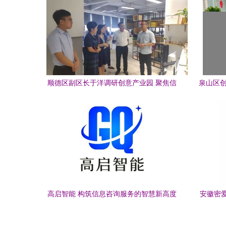
顺德区副区长于洋调研创意产业园 聚焦信
泉山区创
息咨询与产业升级新路径
高启智能 构筑信息咨询服务的智慧新高度
安徽密