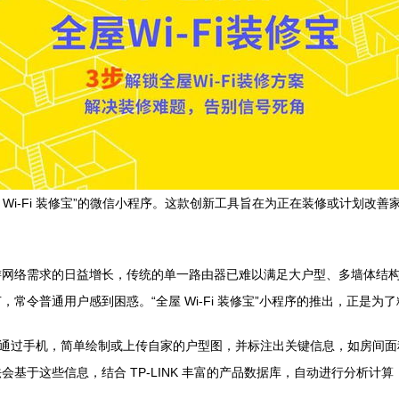
“全屋 Wi-Fi 装修宝”的微信小程序。这款创新工具旨在为正在装修或计
络需求的日益增长，传统的单一路由器已难以满足大户型、多墙体结构的全覆
常令普通用户感到困惑。“全屋 Wi-Fi 装修宝”小程序的推出，正是为
需通过手机，简单绘制或上传自家的户型图，并标注出关键信息，如房间
基于这些信息，结合 TP-LINK 丰富的产品数据库，自动进行分析计