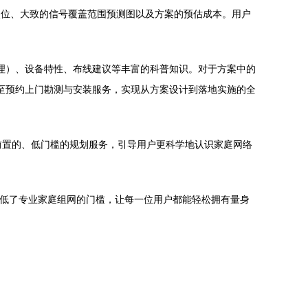
装点位、大致的信号覆盖范围预测图以及方案的预估成本。用户
sh 原理）、设备特性、布线建议等丰富的科普知识。对于方案中的
甚至预约上门勘测与安装服务，实现从方案设计到落地实施的全
它通过前置的、低门槛的规划服务，引导用户更科学地认识家庭网络
。它降低了专业家庭组网的门槛，让每一位用户都能轻松拥有量身