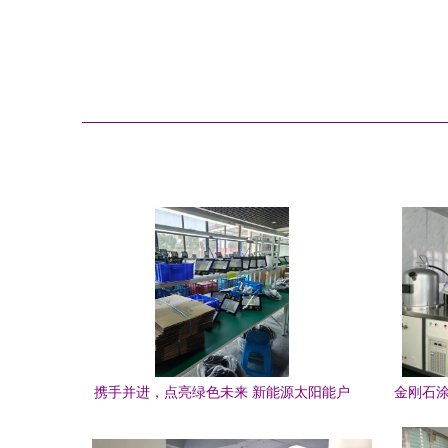
携手并进，点亮绿色未来 新能源太阳能户
金刚石涂
外灯外包合作新模式