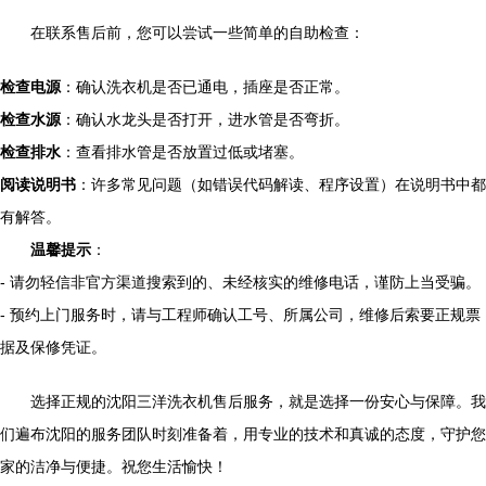
在联系售后前，您可以尝试一些简单的自助检查：
检查电源
：确认洗衣机是否已通电，插座是否正常。
检查水源
：确认水龙头是否打开，进水管是否弯折。
检查排水
：查看排水管是否放置过低或堵塞。
阅读说明书
：许多常见问题（如错误代码解读、程序设置）在说明书中都
有解答。
温馨提示
：
- 请勿轻信非官方渠道搜索到的、未经核实的维修电话，谨防上当受骗。
- 预约上门服务时，请与工程师确认工号、所属公司，维修后索要正规票
据及保修凭证。
选择正规的沈阳三洋洗衣机售后服务，就是选择一份安心与保障。我
们遍布沈阳的服务团队时刻准备着，用专业的技术和真诚的态度，守护您
家的洁净与便捷。祝您生活愉快！