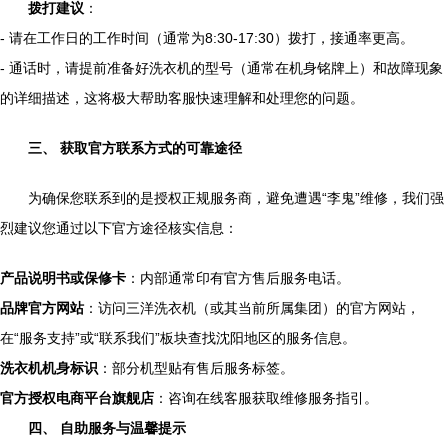
拨打建议
：
- 请在工作日的工作时间（通常为8:30-17:30）拨打，接通率更高。
- 通话时，请提前准备好洗衣机的型号（通常在机身铭牌上）和故障现象
的详细描述，这将极大帮助客服快速理解和处理您的问题。
三、 获取官方联系方式的可靠途径
为确保您联系到的是授权正规服务商，避免遭遇“李鬼”维修，我们强
烈建议您通过以下官方途径核实信息：
产品说明书或保修卡
：内部通常印有官方售后服务电话。
品牌官方网站
：访问三洋洗衣机（或其当前所属集团）的官方网站，
在“服务支持”或“联系我们”板块查找沈阳地区的服务信息。
洗衣机机身标识
：部分机型贴有售后服务标签。
官方授权电商平台旗舰店
：咨询在线客服获取维修服务指引。
四、 自助服务与温馨提示